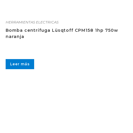
HERRAMIENTAS ELECTRICAS
Bomba centrífuga Lüsqtoff CPM158 1hp 750w
naranja
Leer más