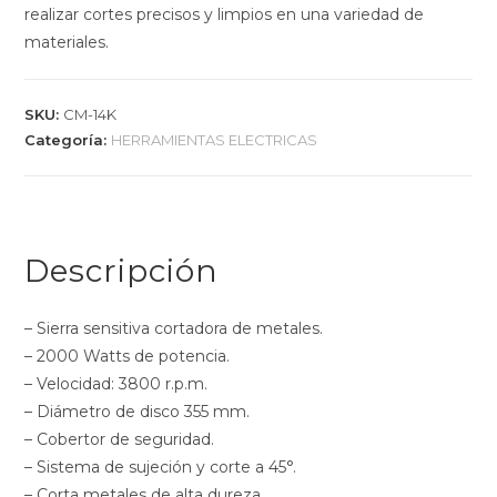
realizar cortes precisos y limpios en una variedad de
materiales.
SKU:
CM-14K
Categoría:
HERRAMIENTAS ELECTRICAS
Descripción
– Sierra sensitiva cortadora de metales.
– 2000 Watts de potencia.
– Velocidad: 3800 r.p.m.
– Diámetro de disco 355 mm.
– Cobertor de seguridad.
– Sistema de sujeción y corte a 45°.
– Corta metales de alta dureza.