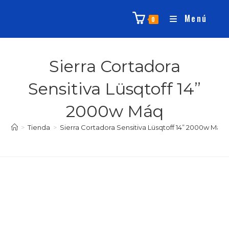
Menú
0
Sierra Cortadora
Sensitiva Lüsqtoff 14”
2000w Máq
>
Tienda
>
Sierra Cortadora Sensitiva Lüsqtoff 14” 2000w Máq