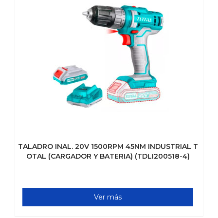
TALADRO INAL. 20V 1500RPM 45NM INDUSTRIAL T
OTAL (CARGADOR Y BATERIA) (TDLI200518-4)
Ver más