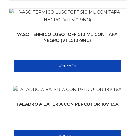
VASO TERMICO LUSQTOFF 510 ML CON TAPA
NEGRO (VTL510-9NG)
Ver más
TALADRO A BATERIA CON PERCUTOR 18V 1.5A
Ver más