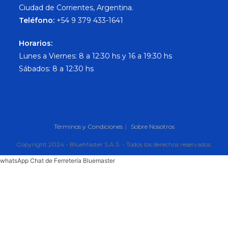
Ciudad de Corrientes, Argentina.
Teléfono:
+54 9 379 433-1641
Horarios:
Lunes a Viernes: 8 a 12:30 hs y 16 a 19:30 hs
Sábados: 8 a 12:30 hs
Términos y Condiciones
Sobre Nosotros
Copyright 2024 - BlueMaster S.A.S. - Todos los derechos reservados.
whatsApp Chat de Ferretería Bluemaster