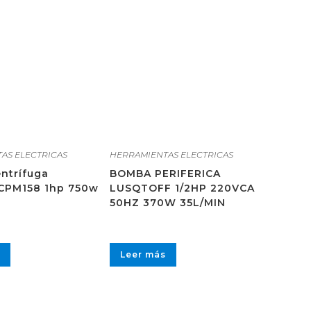
AS ELECTRICAS
HERRAMIENTAS ELECTRICAS
ntrífuga
BOMBA PERIFERICA
 CPM158 1hp 750w
LUSQTOFF 1/2HP 220VCA
50HZ 370W 35L/MIN
Leer más