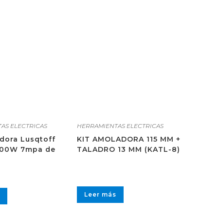
AS ELECTRICAS
HERRAMIENTAS ELECTRICAS
dora Lusqtoff
KIT AMOLADORA 115 MM +
200W 7mpa de
TALADRO 13 MM (KATL-8)
Leer más