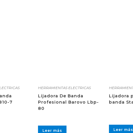
LECTRICAS
HERRAMIENTAS ELECTRICAS
HERRAMIENT
banda
Lijadora De Banda
Lijadora 
810-7
Profesional Barovo Lbp-
banda St
80
Leer más
Leer más