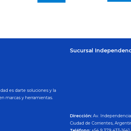
Sucursal Independenc
dad es darte soluciones y la
en marcas y herramientas.
Dirección:
Av. Independencia
Ciudad de Corrientes, Argenti
Teléfono:
+54 9 379 433-1641