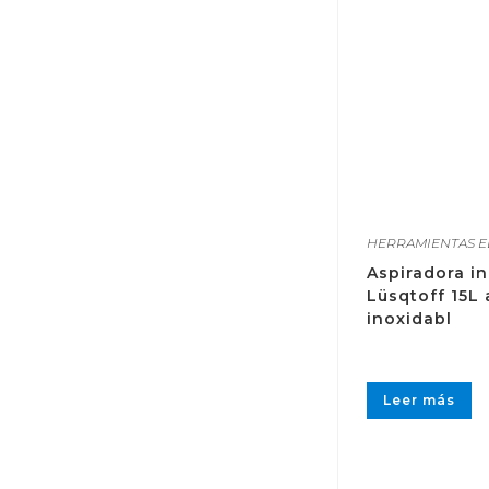
HERRAMIENTAS E
Aspiradora in
Lüsqtoff 15L
inoxidabl
Leer más