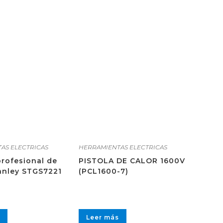
AS ELECTRICAS
HERRAMIENTAS ELECTRICAS
profesional de
PISTOLA DE CALOR 1600V
anley STGS7221
(PCL1600-7)
Leer más