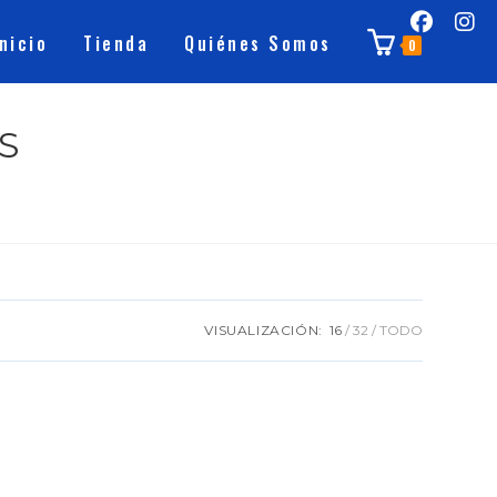
Inicio
Tienda
Quiénes Somos
0
S
VISUALIZACIÓN:
16
32
TODO