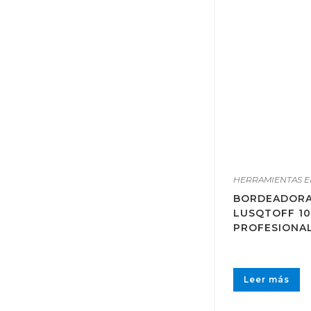
HERRAMIENTAS E
BORDEADORA
LUSQTOFF 1
PROFESIONA
Leer más