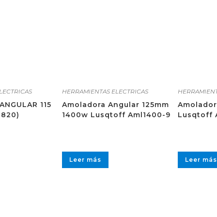
LECTRICAS
HERRAMIENTAS ELECTRICAS
HERRAMIENT
ANGULAR 115
Amoladora Angular 125mm
Amolador
-820)
1400w Lusqtoff Aml1400-9
Lusqtoff 
Leer más
Leer más