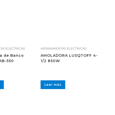
AS ELECTRICAS
HERRAMIENTAS ELECTRICAS
a de Banco
AMOLADORA LUSQTOFF 4-
AB-550
1/2 850W
Leer más