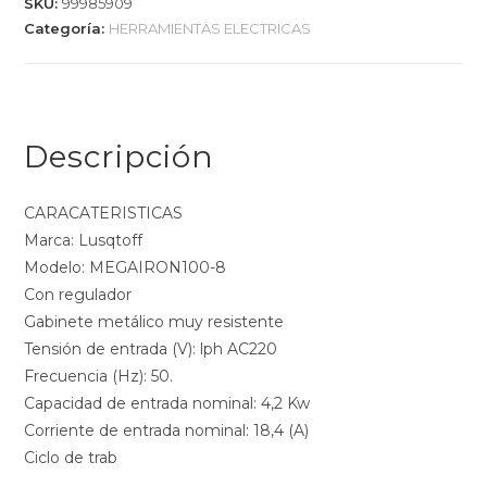
SKU:
99985909
Categoría:
HERRAMIENTAS ELECTRICAS
Descripción
CARACATERISTICAS
Marca: Lusqtoff
Modelo: MEGAIRON100-8
Con regulador
Gabinete metálico muy resistente
Tensión de entrada (V): lph AC220
Frecuencia (Hz): 50.
Capacidad de entrada nominal: 4,2 Kw
Corriente de entrada nominal: 18,4 (A)
Ciclo de trab