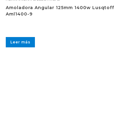
Amoladora Angular 125mm 1400w Lusqtoff
Aml1400-9
Leer más