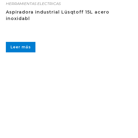
HERRAMIENTAS ELECTRICAS
Aspiradora industrial Lüsqtoff 15L acero
inoxidabl
Leer más