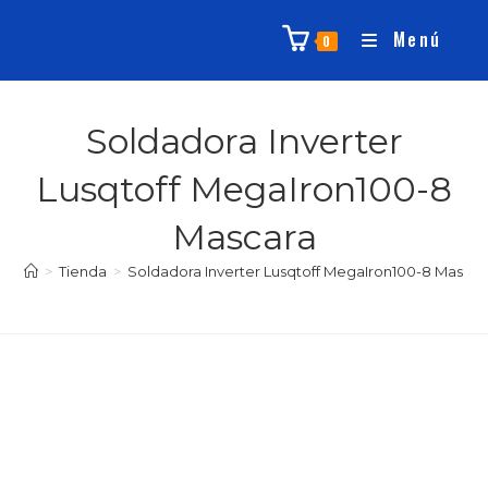
Menú
0
Soldadora Inverter
Lusqtoff MegaIron100-8
Mascara
>
Tienda
>
Soldadora Inverter Lusqtoff MegaIron100-8 Mascar