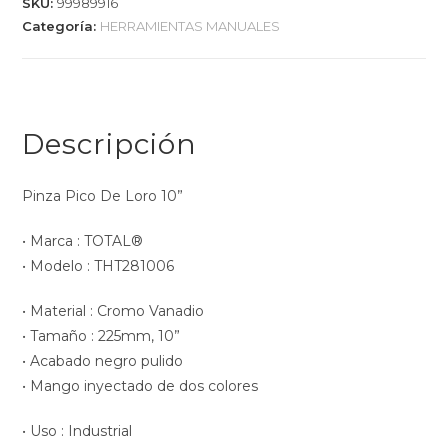
SKU:
99989916
Categoría:
HERRAMIENTAS MANUALES
Descripción
Pinza Pico De Loro 10”
• Marca : TOTAL®
• Modelo : THT281006
• Material : Cromo Vanadio
• Tamaño : 225mm, 10”
• Acabado negro pulido
• Mango inyectado de dos colores
• Uso : Industrial