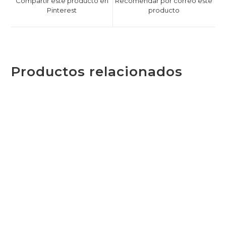
Compartir este producto en
Recomendar por correo este
Pinterest
producto
Productos relacionados