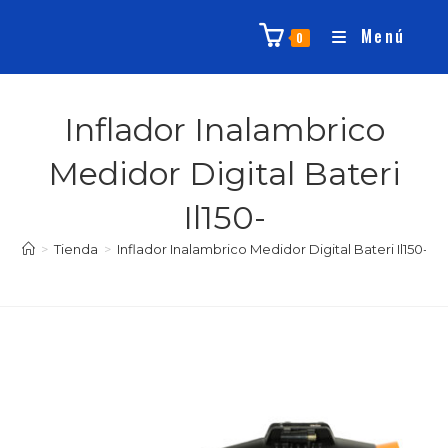
Menú
0
Inflador Inalambrico
Medidor Digital Bateri
Il150-
>
Tienda
>
Inflador Inalambrico Medidor Digital Bateri Il150-