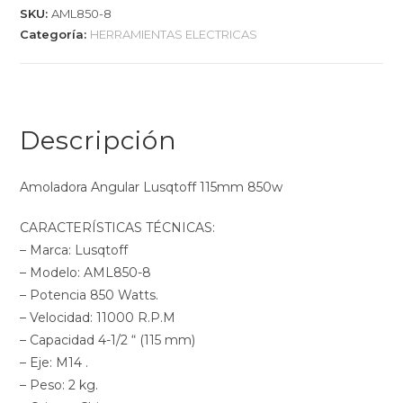
SKU:
AML850-8
Categoría:
HERRAMIENTAS ELECTRICAS
Descripción
Amoladora Angular Lusqtoff 115mm 850w
CARACTERÍSTICAS TÉCNICAS:
– Marca: Lusqtoff
– Modelo: AML850-8
– Potencia 850 Watts.
– Velocidad: 11000 R.P.M
– Capacidad 4-1/2 “ (115 mm)
– Eje: M14 .
– Peso: 2 kg.