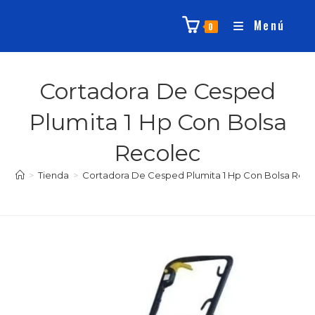
Menú
0
Cortadora De Cesped
Plumita 1 Hp Con Bolsa
Recolec
>
Tienda
>
Cortadora De Cesped Plumita 1 Hp Con Bolsa Rec