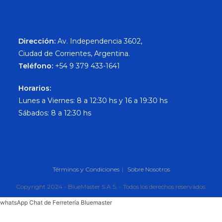
Dirección:
Av. Independencia 3602,
Ciudad de Corrientes, Argentina.
Teléfono:
+54 9 379 433-1641
Horarios:
Lunes a Viernes: 8 a 12:30 hs y 16 a 19:30 hs
Sábados: 8 a 12:30 hs
Términos y Condiciones
Sobre Nosotros
Copyright 2024 - BlueMaster S.A.S. - Todos los derechos reservados.
whatsApp Chat de Ferretería Bluemaster