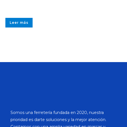
Leer más
Somos una ferretería fundada en 2020, nuestra
prioridad es darte soluciones y la mejor atención.
Contamos con una amplia variedad en marcas y