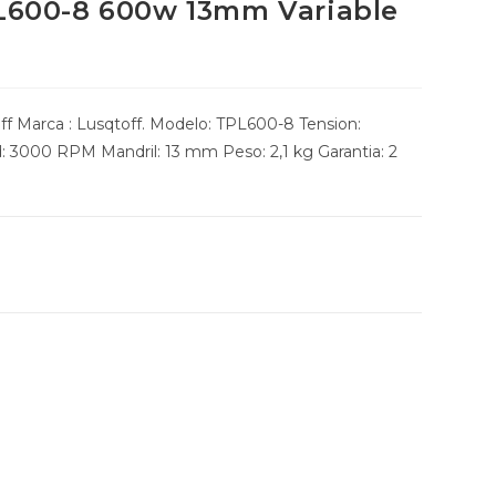
PL600-8 600w 13mm Variable
f Marca : Lusqtoff. Modelo: TPL600-8 Tension:
 3000 RPM Mandril: 13 mm Peso: 2,1 kg Garantia: 2