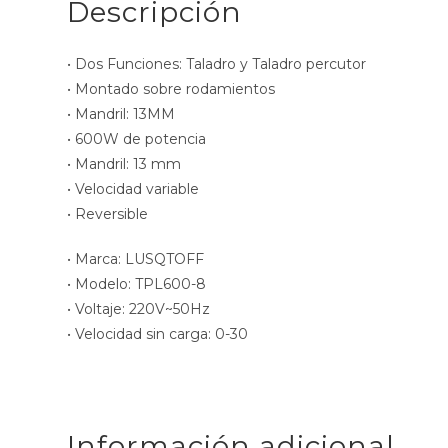
Descripción
• Dos Funciones: Taladro y Taladro percutor
• Montado sobre rodamientos
• Mandril: 13MM
• 600W de potencia
• Mandril: 13 mm
• Velocidad variable
• Reversible
• Marca: LUSQTOFF
• Modelo: TPL600-8
• Voltaje: 220V~50Hz
• Velocidad sin carga: 0-30
Información adicional