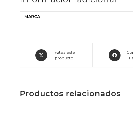
MARCA
Twitea este
Com
producto
F
Productos relacionados