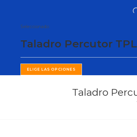
Seleccionado:
Taladro Percutor TP
ELIGE LAS OPCIONES
Taladro Perc