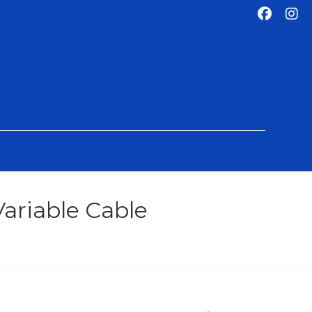
ariable Cable
e