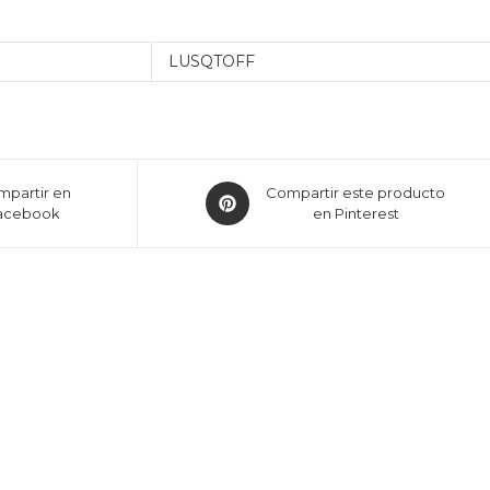
LUSQTOFF
partir en
Compartir este producto
acebook
en Pinterest