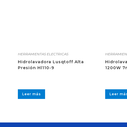
HERRAMIENTAS ELECTRICAS
HERRAMIEN
Hidrolavadora Lusqtoff Alta
Hidrolav
Presión Hl110-9
1200W 7m
Leer más
Leer má