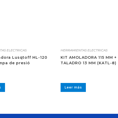
TAS ELECTRICAS
HERRAMIENTAS ELECTRICAS
adora Lusqtoff HL-120
KIT AMOLADORA 115 MM +
pa de presió
TALADRO 13 MM (KATL-8)
s
Leer más