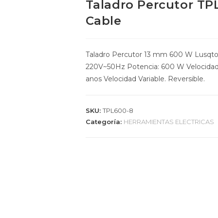
Taladro Percutor T
Cable
Taladro Percutor 13 mm 600 W Lusqtof
220V~50Hz Potencia: 600 W Velocidad:
anos Velocidad Variable. Reversible.
SKU:
TPL600-8
Categoría:
HERRAMIENTAS ELECTRICAS