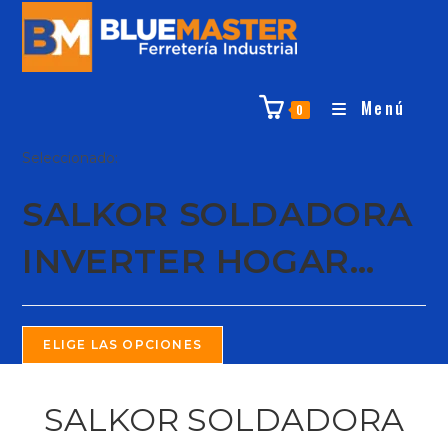
Menú
0
Seleccionado:
SALKOR SOLDADORA
INVERTER HOGAR…
ELIGE LAS OPCIONES
SALKOR SOLDADORA