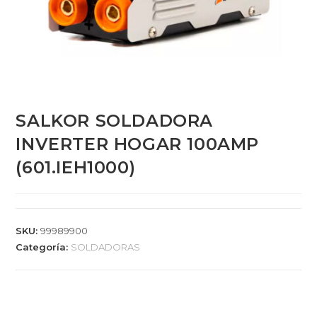
SALKOR SOLDADORA
INVERTER HOGAR 100AMP
(601.IEH1000)
SKU:
99989900
Categoría:
SOLDADORAS