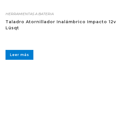
HERRAMIENTAS A BATERIA
Taladro Atornillador Inalámbrico Impacto 12v
Lüsqt
Leer más