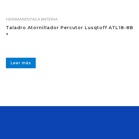
HERRAMIENTAS A BATERIA
Taladro Atornillador Percutor Lusqtoff ATL18-8B
+
Leer más