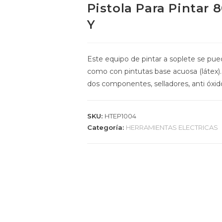
Pistola Para Pintar 
Y
Este equipo de pintar a soplete se pued
como con pintutas base acuosa (látex).
dos componentes, selladores, anti óxid
SKU:
HTEP1004
Categoría:
HERRAMIENTAS ELECTRICAS