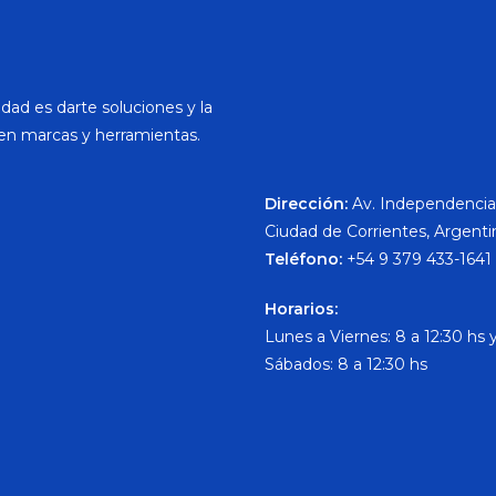
dad es darte soluciones y la
en marcas y herramientas.
Dirección:
Av. Independencia
Ciudad de Corrientes, Argenti
Teléfono:
+54 9 379 433-1641
Horarios:
Lunes a Viernes: 8 a 12:30 hs y
Sábados: 8 a 12:30 hs