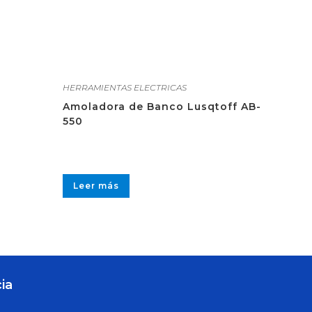
HERRAMIENTAS ELECTRICAS
Amoladora de Banco Lusqtoff AB-
550
Leer más
ia