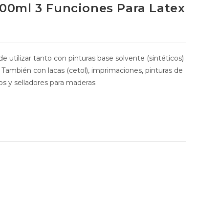
800ml 3 Funciones Para Latex
e utilizar tanto con pinturas base solvente (sintéticos)
 También con lacas (cetol), imprimaciones, pinturas de
os y selladores para maderas