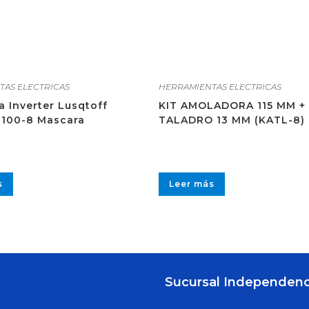
TAS ELECTRICAS
HERRAMIENTAS ELECTRICAS
a Inverter Lusqtoff
KIT AMOLADORA 115 MM +
100-8 Mascara
TALADRO 13 MM (KATL-8)
s
Leer más
Sucursal Independenc