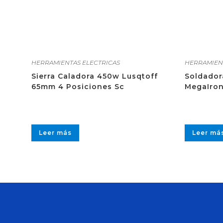
HERRAMIENTAS ELECTRICAS
HERRAMIEN
Sierra Caladora 450w Lusqtoff
Soldador
65mm 4 Posiciones Sc
MegaIron
Leer más
Leer má