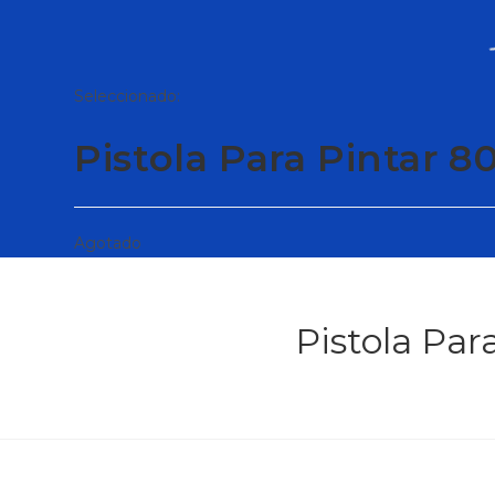
Seleccionado:
Pistola Para Pintar 
Agotado
Pistola Par