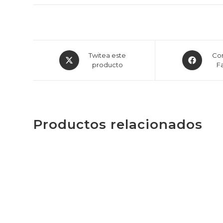
Twitea este
Com
producto
F
Productos relacionados