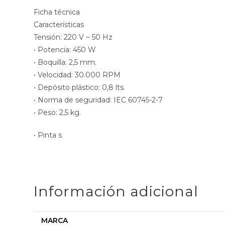
Ficha técnica
Características
Tensión: 220 V ~ 50 Hz
• Potencia: 450 W
• Boquilla: 2,5 mm.
• Velocidad: 30.000 RPM
• Depósito plástico: 0,8 lts.
• Norma de seguridad: IEC 60745-2-7
• Peso: 2,5 kg.
• Pinta s
Información adicional
MARCA