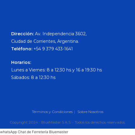
Dirección:
Av. Independencia 3602,
Ciudad de Corrientes, Argentina.
Teléfono:
+54 9 379 433-1641
Horarios:
Lunes a Viernes: 8 a 12:30 hs y 16 a 19:30 hs
Sábados: 8 a 12:30 hs
Términos y Condiciones
Sobre Nosotros
Copyright 2024 - BlueMaster S.A.S. - Todos los derechos reservados.
whatsApp Chat de Ferretería Bluemaster