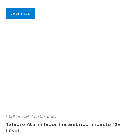
Leer más
HERRAMIENTAS A BATERIA
Taladro Atornillador Inalámbrico Impacto 12v
Lüsqt