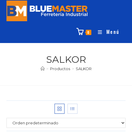
Menú
0
SALKOR
>
Productos
>
SALKOR