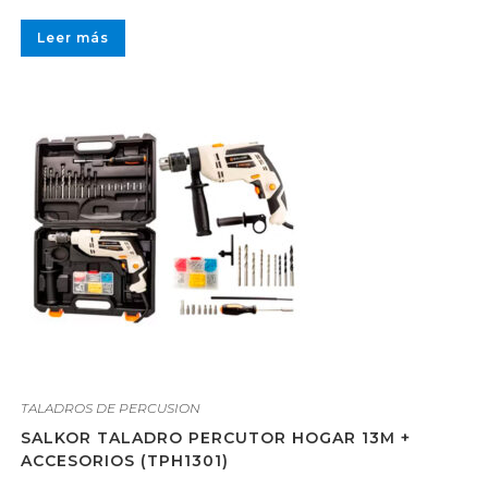
Leer más
TALADROS DE PERCUSION
SALKOR TALADRO PERCUTOR HOGAR 13M +
ACCESORIOS (TPH1301)