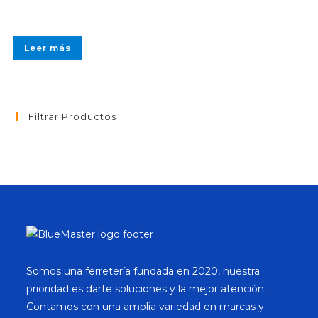
Leer más
Filtrar Productos
Somos una ferretería fundada en 2020, nuestra
prioridad es darte soluciones y la mejor atención.
Contamos con una amplia variedad en marcas y