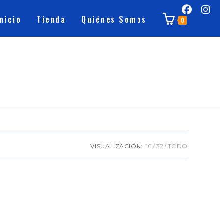
Inicio
Tienda
Quiénes Somos
0
VISUALIZACIÓN:
16
32
TODO