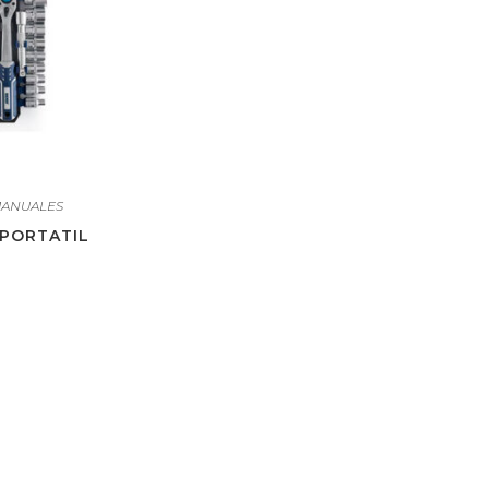
MANUALES
 PORTATIL