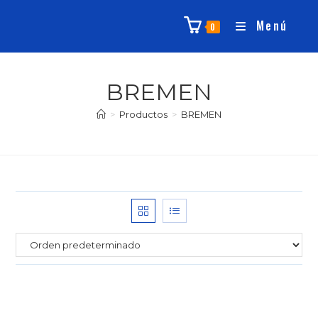
Menú
0
BREMEN
>
Productos
>
BREMEN