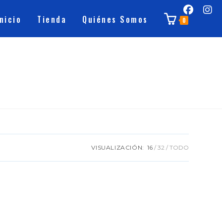
Inicio
Tienda
Quiénes Somos
0
VISUALIZACIÓN:
16
32
TODO