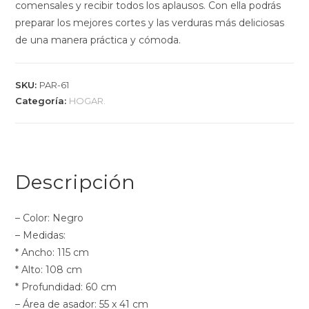
comensales y recibir todos los aplausos. Con ella podrás
preparar los mejores cortes y las verduras más deliciosas
de una manera práctica y cómoda.
SKU:
PAR-61
Categoría:
HOGAR.
Descripción
– Color: Negro
– Medidas:
* Ancho: 115 cm
* Alto: 108 cm
* Profundidad: 60 cm
– Área de asador: 55 x 41 cm