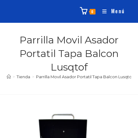
Menú
0
Parrilla Movil Asador
Portatil Tapa Balcon
Lusqtof
>
Tienda
>
Parrilla Movil Asador Portatil Tapa Balcon Lusqtof