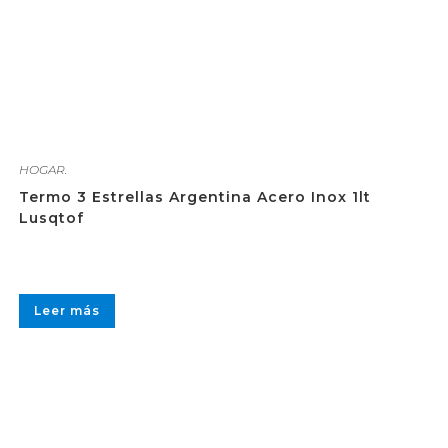
HOGAR.
Termo 3 Estrellas Argentina Acero Inox 1lt
Lusqtof
Leer más