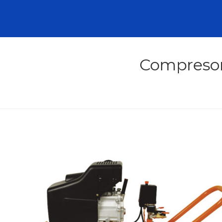
Compresor 