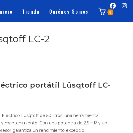
Inicio
Tienda
Quiénes Somos
0
sqtoff LC-2
éctrico portátil Lüsqtoff LC-
Eléctrico Lüsqtoff de 50 litros, una herramienta
je y mantenimiento. Con una potencia de 2.5 HP y un
presor garantiza un rendimiento excepcio