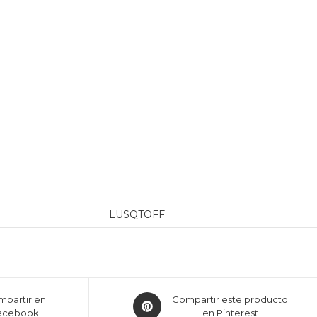
LUSQTOFF
partir en
Compartir este producto
acebook
en Pinterest