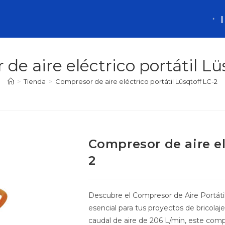
de aire eléctrico portátil Lü
>
Tienda
>
Compresor de aire eléctrico portátil Lüsqtoff LC-2
Compresor de aire el
2
Descubre el Compresor de Aire Portátil 
esencial para tus proyectos de bricola
caudal de aire de 206 L/min, este com