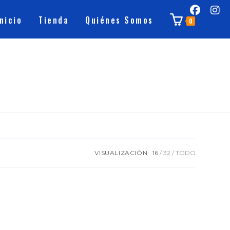
Inicio
Tienda
Quiénes Somos
0
VISUALIZACIÓN:
16
32
TODO