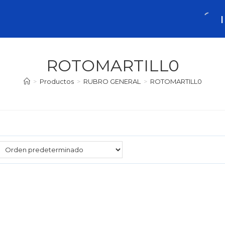
ROTOMARTILL0
>
Productos
>
RUBRO GENERAL
>
ROTOMARTILL0