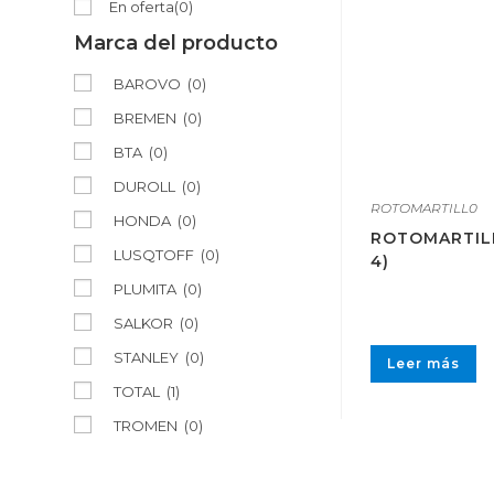
En oferta
(0)
Marca del producto
BAROVO
(0)
BREMEN
(0)
BTA
(0)
DUROLL
(0)
ROTOMARTILL0
HONDA
(0)
ROTOMARTILL
LUSQTOFF
(0)
4)
PLUMITA
(0)
SALKOR
(0)
STANLEY
(0)
Leer más
TOTAL
(1)
TROMEN
(0)