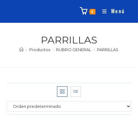
Menú
0
PARRILLAS
>
Productos
>
RUBRO GENERAL
>
PARRILLAS