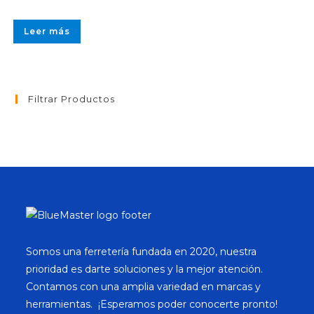
Leer más
Filtrar Productos
Somos una ferretería fundada en 2020, nuestra
prioridad es darte soluciones y la mejor atención.
Contamos con una amplia variedad en marcas y
herramientas. ¡Esperamos poder conocerte pronto!