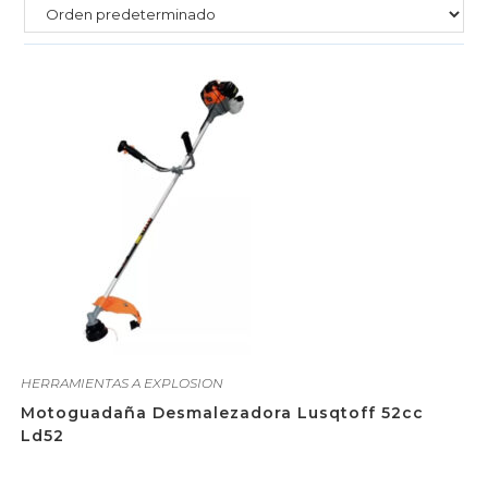
HERRAMIENTAS A EXPLOSION
Motoguadaña Desmalezadora Lusqtoff 52cc
Ld52