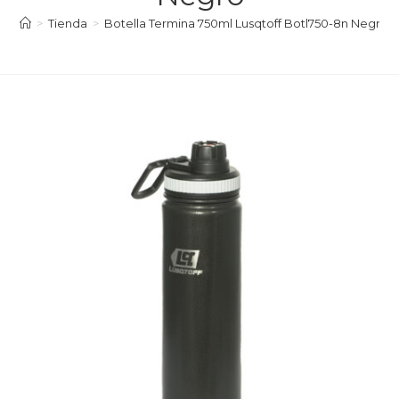
>
Tienda
>
Botella Termina 750ml Lusqtoff Botl750-8n Negro