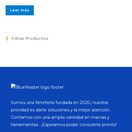
Leer más
Filtrar Productos
Somos una ferretería fundada en 2020, nuestra
prioridad es darte soluciones y la mejor atención.
Contamos con una amplia variedad en marcas y
herramientas. ¡Esperamos poder conocerte pronto!